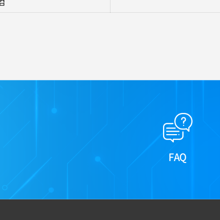
닷컴
FAQ