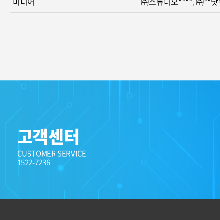
미디어
㈜스튜디오****, ㈜**
고객센터
CUSTOMER SERVICE
1522-7236