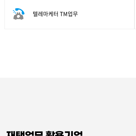
텔레마케터 TM업무
재택업무 활용기업