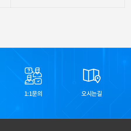
1:1문의
오시는길