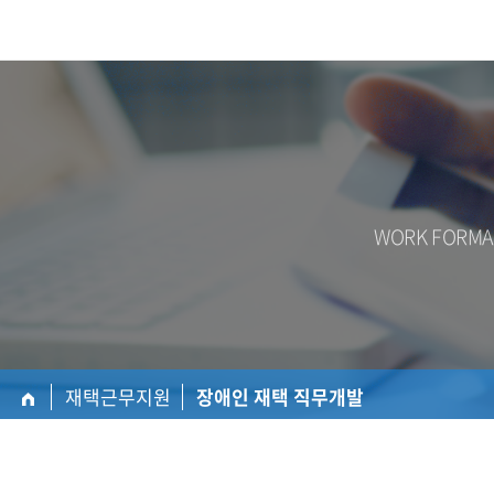
WORK FOR
재택근무지원
장애인 재택 직무개발