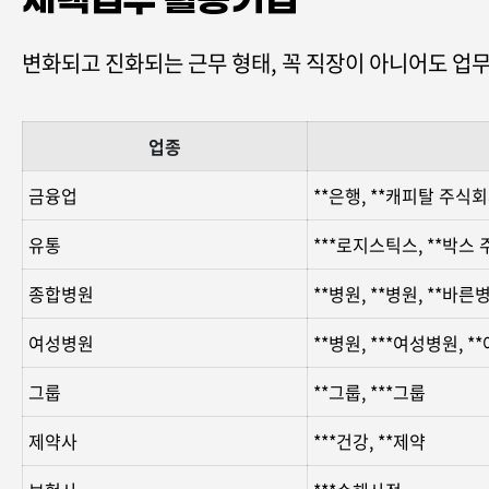
변화되고 진화되는 근무 형태, 꼭 직장이 아니어도 업
업종
금융업
**은행, **캐피탈 주식
유통
***로지스틱스, **박스
종합병원
**병원, **병원, **바른
여성병원
**병원, ***여성병원, 
그룹
**그룹, ***그룹
제약사
***건강, **제약