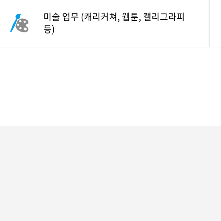
미술 업무
(캐리커쳐, 웹툰, 캘리그라피
등)