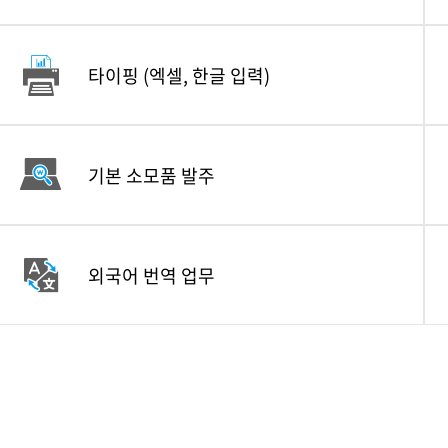
타이핑
(엑셀, 한글 입력)
기본 소모품 발주
외국어 번역 업무