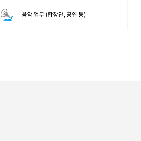
음악 업무
(합창단, 공연 등)