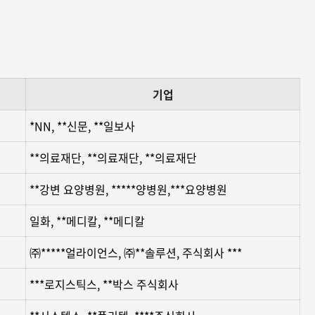
기업
*NN, **신문, **일보사
**의료재단, **의료재단, **의료재단
**강변 요양병원, *****양병원,***요양병원
일화, **메디칼, **메디칼
㈜*****얼라이언스, ㈜**솔루션, 주식회사 ***
***로지스틱스, **박스 주식회사