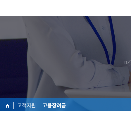
따
고객지원
고용장려금