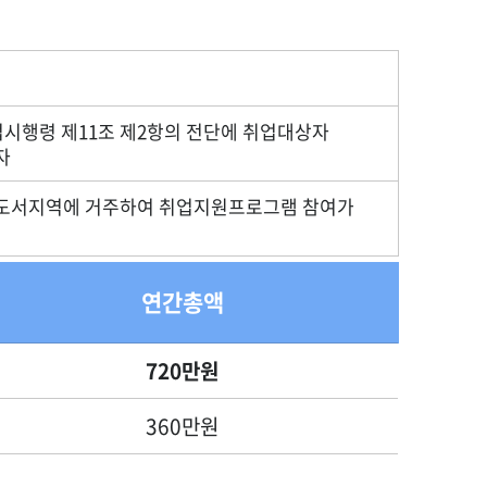
시행령 제11조 제2항의 전단에 취업대상자
자
 도서지역에 거주하여 취업지원프로그램 참여가
연간총액
720만원
360만원