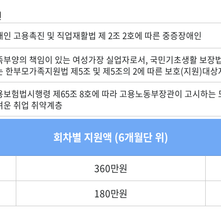
원
애인 고용촉진 및 직업재활법 제 2조 2호에 따른 중증장애인
족부양의 책임이 있는 여성가장 실업자로서, 국민기초생활 보장법
는 한부모가족지원법 제5조 및 제5조의 2에 따른 보호(지원)대상
용보험법시행령 제65조 8호에 따라 고용노동부장관이 고시하는
려운 취업 취약계층
회차별 지원액 (6개월단 위)
360만원
180만원