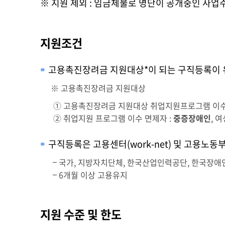
※ 지원 제외 : 임금체불로 명단이 공개중인 사업
지원조건
고용촉진장려금 지원대상*이 되는 구직등록이 
※ 고용촉진장려금 지원대상
① 고용촉진장려금 지원대상 취업지원프로그램 이
② 취업지원 프로그램 이수 면제자 :
중증장애인
, 
구직등록은 고용센터(work-net) 및 고용노
국가, 지방자치단체, 한국산업인력공단, 한국장
6개월 이상 고용유지
지원 수준 및 한도