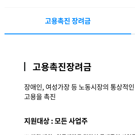
고용촉진 장려금
고용촉진장려금
장애인, 여성가장 등 노동시장의 통상적
고용을 촉진
지원대상 : 모든 사업주