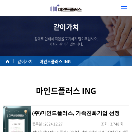
같이가치
장애로 인해서 작업을 포기하지 말아주십시오.
저희가 같이 하겠습니다.
같이가치
마인드플러스 ING
마인드플러스 ING
(주)마인드플러스, 가족친화기업 선정
등록일 : 2024.12.27
조회 : 3,748 회